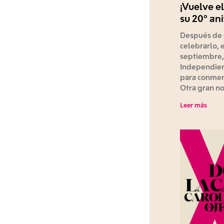
¡Vuelve el
su 20º ani
Después de 
celebrarlo, 
septiembre, 
Independien
para conmemo
Otra gran no
Leer más