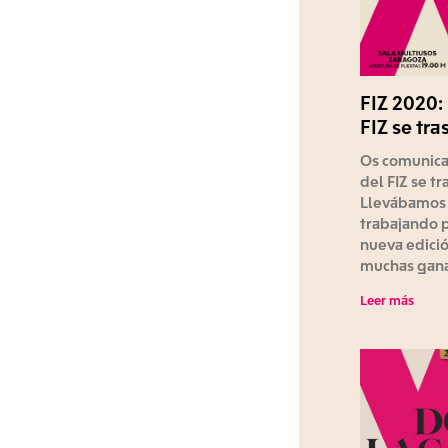
FIZ 2020:
FIZ se tra
Os comunica
del FIZ se tr
Llevábamos
trabajando p
nueva edició
muchas gana
Leer más