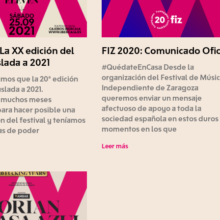
 La XX edición del
FIZ 2020: Comunicado Ofic
slada a 2021
#QuédateEnCasa Desde la
organización del Festival de Músi
mos que la 20ª edición
Independiente de Zaragoza
aslada a 2021.
queremos enviar un mensaje
 muchos meses
afectuoso de apoyo a toda la
ara hacer posible una
sociedad española en estos duros
n del festival y teníamos
momentos en los que
s de poder
Leer más