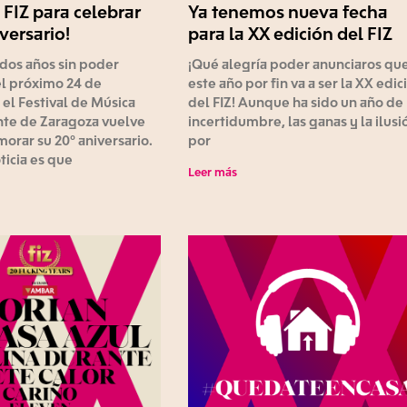
 FIZ para celebrar
Ya tenemos nueva fecha
versario!
para la XX edición del FIZ
dos años sin poder
¡Qué alegría poder anunciaros qu
el próximo 24 de
este año por fin va a ser la XX edic
el Festival de Música
del FIZ! Aunque ha sido un año de
te de Zaragoza vuelve
incertidumbre, las ganas y la ilusi
rar su 20º aniversario.
por
ticia es que
Leer más