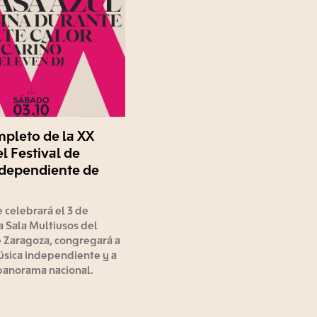
mpleto de la XX
l Festival de
ndependiente de
.
e celebrará el 3 de
a Sala Multiusos del
e Zaragoza, congregará a
úsica independiente y a
 panorama nacional.