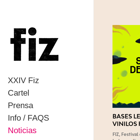
XXIV Fiz
Cartel
Prensa
BASES L
Info / FAQS
VINILOS 
Noticias
FIZ, Festiva