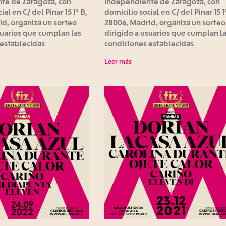
te de Zaragoza, con
Independiente de Zaragoza, con
ial en C/ del Pinar 15 1º B,
domicilio social en C/ del Pinar 15 1
d, organiza un sorteo
28006, Madrid, organiza un sorteo
suarios que cumplan las
dirigido a usuarios que cumplan l
 establecidas
condiciones establecidas
Leer más