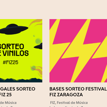
EGALES SORTEO
BASES SORTEO FESTIVAL
FIZ 25
FIZ ZARAGOZA
l de Música
FIZ, Festival de Música