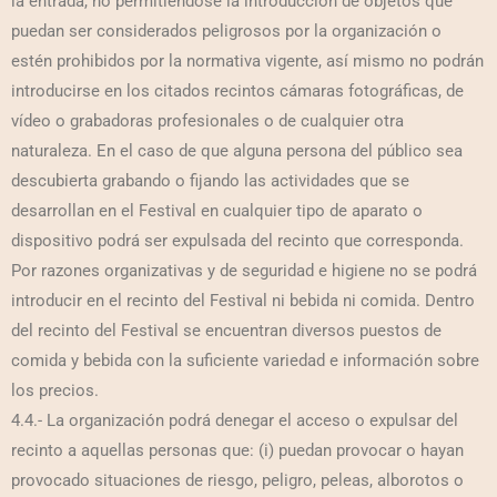
la entrada, no permitiéndose la introducción de objetos que
puedan ser considerados peligrosos por la organización o
estén prohibidos por la normativa vigente, así mismo no podrán
introducirse en los citados recintos cámaras fotográficas, de
vídeo o grabadoras profesionales o de cualquier otra
naturaleza. En el caso de que alguna persona del público sea
descubierta grabando o fijando las actividades que se
desarrollan en el Festival en cualquier tipo de aparato o
dispositivo podrá ser expulsada del recinto que corresponda.
Por razones organizativas y de seguridad e higiene no se podrá
introducir en el recinto del Festival ni bebida ni comida. Dentro
del recinto del Festival se encuentran diversos puestos de
comida y bebida con la suficiente variedad e información sobre
los precios.
4.4.- La organización podrá denegar el acceso o expulsar del
recinto a aquellas personas que: (i) puedan provocar o hayan
provocado situaciones de riesgo, peligro, peleas, alborotos o