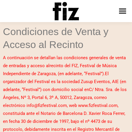
Condiciones de Venta y
Acceso al Recinto
A continuación se detallan las condiciones generales de venta
de entradas y acceso alrecinto del FIZ, Festival de Música
Independiente de Zaragoza, (en adelante, “Festival”).El
organizador del Festival es la sociedad Zusup Eventos, AIE (en
adelante, “Festival”) con domicilio social enC/ Ntra. Sra. de los
Ángeles, Nº 3, Portal 6, 3º A, 50012, Zaragoza, correo
electrónico info@fizfestival.com, web www.fizfestival.com,
constituida ante el Notario de Barcelona D. Xavier Roca Ferrer,
en fecha 30 de diciembre de 1997, bajo el nº 4473 de su
protocolo, debidamente inscrita en el Registro Mercantil de