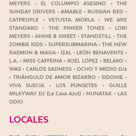
MEYERS • EL COLUMPIO ASESINO • THE
SUNDAY DRIVERS • AMABLE • RUSSIAN RED •
CATPEOPLE • VETUSTA MORLA • WE ARE
STANDARD • THE PINKER TONES • LORI
MEYERS • ANNIE B SWEET • STANDSTILL • THE
ZOMBIE KIDS • SUPERSUBMARINA • THE NEW
RAEMON & MAGA • IZAL • LEÓN BENAVENTE •
L.A. • MISS CAFFEINA • XOEL LÓPEZ • BELAKO •
WAS • CARLOS SADNESS • OCHO Y MEDIO DJs
• TRIÁNGULO DE AMOR BIZARRO • SIDONIE •
VIVA SUECIA • LOS PUNSETES • GUILLE
MILKYWAY DJ (La Casa Azul) • NUNATAK • LAS
ODIO
LOCALES