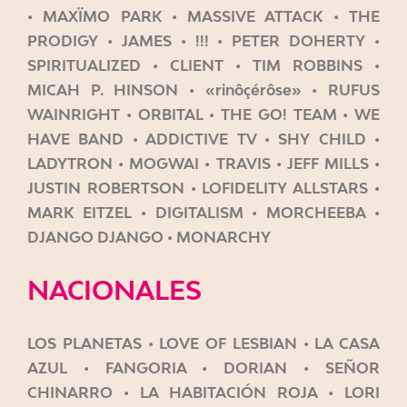
• MAXÏMO PARK • MASSIVE ATTACK • THE
PRODIGY • JAMES • !!! • PETER DOHERTY •
SPIRITUALIZED • CLIENT • TIM ROBBINS •
MICAH P. HINSON • «rinôçérôse» • RUFUS
WAINRIGHT • ORBITAL • THE GO! TEAM • WE
HAVE BAND • ADDICTIVE TV • SHY CHILD •
LADYTRON • MOGWAI • TRAVIS • JEFF MILLS •
JUSTIN ROBERTSON • LOFIDELITY ALLSTARS •
MARK EITZEL • DIGITALISM • MORCHEEBA •
DJANGO DJANGO • MONARCHY
NACIONALES
LOS PLANETAS • LOVE OF LESBIAN • LA CASA
AZUL • FANGORIA • DORIAN • SEÑOR
CHINARRO • LA HABITACIÓN ROJA • LORI