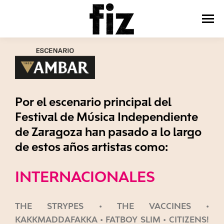
Por el escenario principal del
Festival de Música Independiente
de Zaragoza han pasado a lo largo
de estos años artistas como:
INTERNACIONALES
THE STRYPES • THE VACCINES •
KAKKMADDAFAKKA • FATBOY SLIM • CITIZENS!