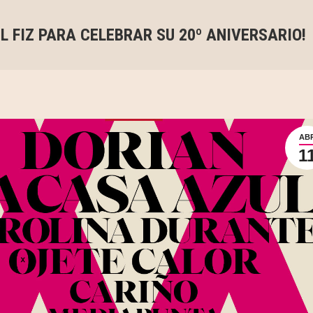
EL FIZ PARA CELEBRAR SU 20º ANIVERSARIO!
AB
1