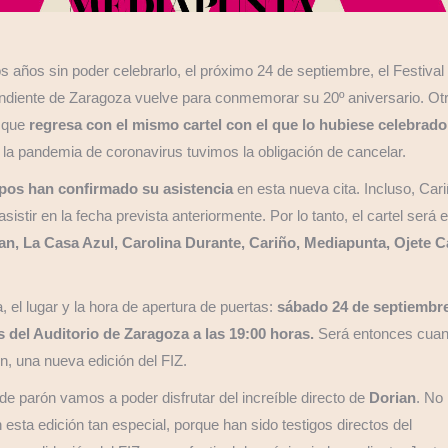
 años sin poder celebrarlo, el próximo 24 de septiembre, el Festival
diente de Zaragoza vuelve para conmemorar su 20º aniversario. Ot
s que
regresa con el mismo cartel con el que lo hubiese celebrado
 la pandemia de coronavirus tuvimos la obligación de cancelar.
pos han confirmado su asistencia
en esta nueva cita. Incluso, Car
sistir en la fecha prevista anteriormente. Por lo tanto, el cartel será e
an, La Casa Azul, Carolina Durante, Cariño, Mediapunta, Ojete C
, el lugar y la hora de apertura de puertas:
sábado 24 de septiembre
 del Auditorio de Zaragoza a las 19:00 horas.
Será entonces cua
in, una nueva edición del FIZ.
de parón vamos a poder disfrutar del increíble directo de
Dorian
. No
n esta edición tan especial, porque han sido testigos directos del