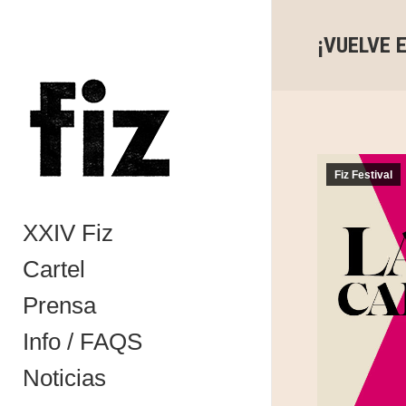
¡VUELVE 
Fiz Festival
XXIV Fiz
Cartel
Prensa
Info / FAQS
Noticias