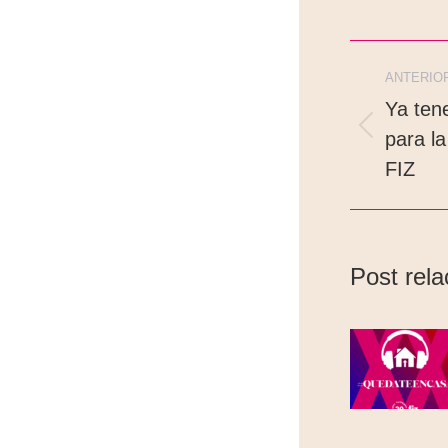
ANTERIO
Ya ten
para la
FIZ
Post rel