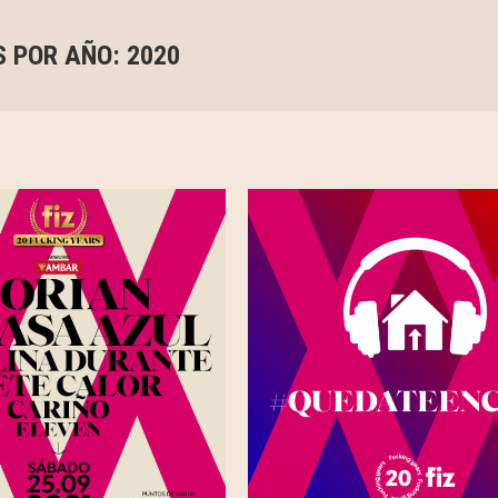
S POR AÑO:
2020